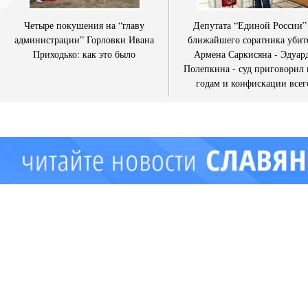
Четыре покушения на “главу
Депутата “Единой России”
администрации” Горловки Ивана
ближайшего соратника убит
Приходько: как это было
Армена Саркисяна - Эдуар
Полепкина - суд приговорил 
годам и конфискации всег
имущества