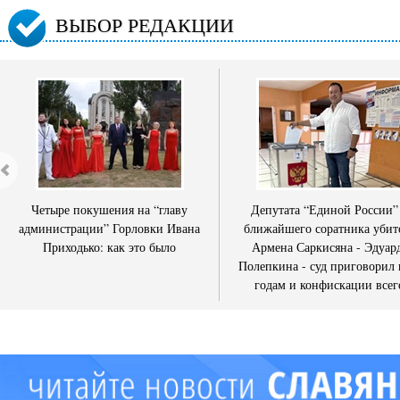
ВЫБОР РЕДАКЦИИ
Четыре покушения на “главу
Депутата “Единой России”
администрации” Горловки Ивана
ближайшего соратника убит
Приходько: как это было
Армена Саркисяна - Эдуар
Полепкина - суд приговорил 
годам и конфискации всег
имущества