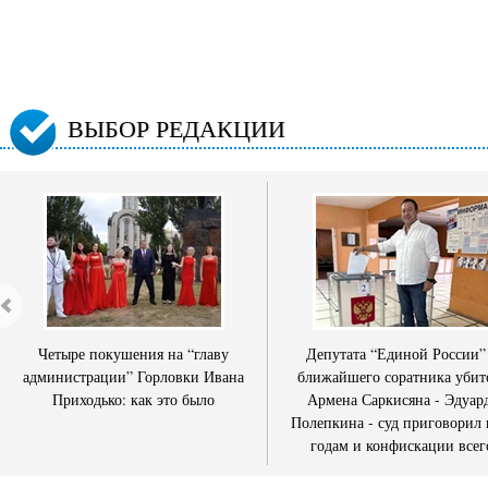
ВЫБОР РЕДАКЦИИ
Четыре покушения на “главу
Депутата “Единой России”
администрации” Горловки Ивана
ближайшего соратника убит
Приходько: как это было
Армена Саркисяна - Эдуар
Полепкина - суд приговорил 
годам и конфискации всег
имущества