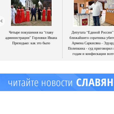
Четыре покушения на “главу
Депутата “Единой России”
администрации” Горловки Ивана
ближайшего соратника убит
Приходько: как это было
Армена Саркисяна - Эдуар
Полепкина - суд приговорил 
годам и конфискации всег
имущества