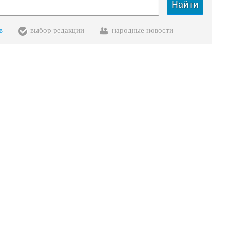
Найти
в
выбор редакции
народные новости