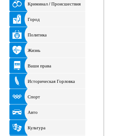
Криминал / Происшествия
Город
Политика
Жизнь
Ваши права
Историческая Горловка
Спорт
Авто
Культура