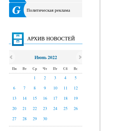
Политическая реклама
АРХИВ НОВОСТЕЙ
Июнь 2022
Пн
Вт
Ср
Чт
Пт
Сб
Вс
1
2
3
4
5
6
7
8
9
10
11
12
13
14
15
16
17
18
19
20
21
22
23
24
25
26
27
28
29
30