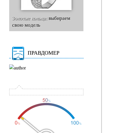
Золотые кольца:
выбираем
свою модель
ПРАВДОМЕР