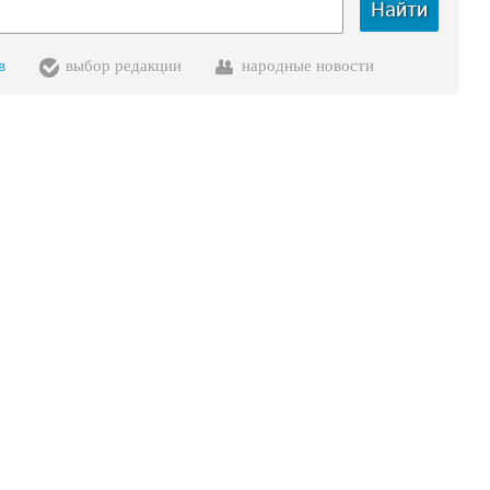
Найти
в
выбор редакции
народные новости