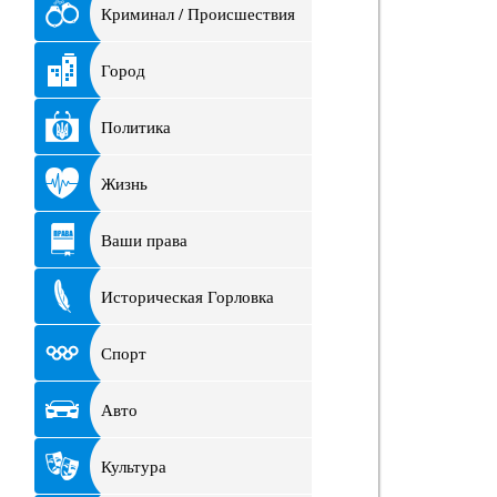
Криминал / Происшествия
Город
Политика
Жизнь
Ваши права
Историческая Горловка
Спорт
Авто
Культура