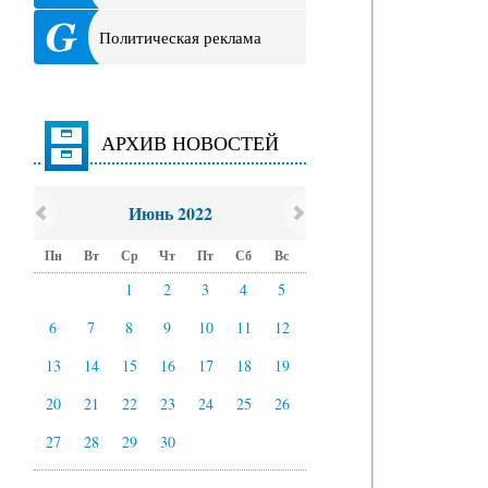
Политическая реклама
АРХИВ НОВОСТЕЙ
Июнь 2022
Пн
Вт
Ср
Чт
Пт
Сб
Вс
1
2
3
4
5
6
7
8
9
10
11
12
13
14
15
16
17
18
19
20
21
22
23
24
25
26
27
28
29
30