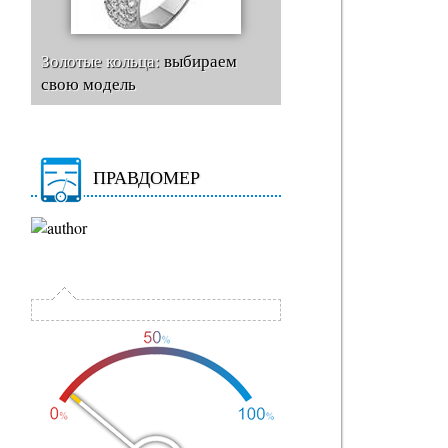
Золотые кольца:
выбираем
свою модель
ПРАВДОМЕР