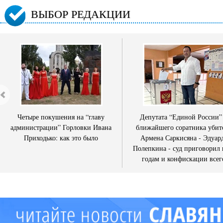
ВЫБОР РЕДАКЦИИ
Четыре покушения на “главу
Депутата “Единой России”
администрации” Горловки Ивана
ближайшего соратника убит
Приходько: как это было
Армена Саркисяна - Эдуар
Полепкина - суд приговорил 
годам и конфискации всег
имущества