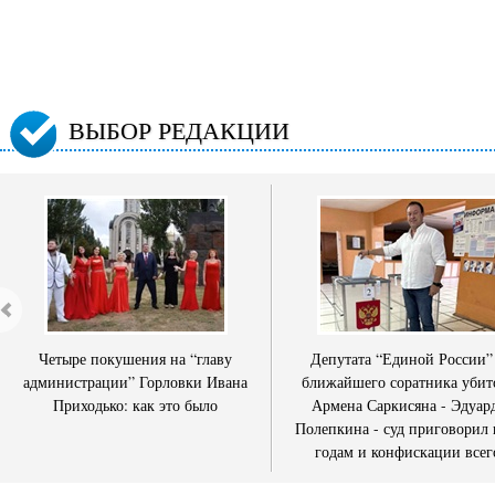
ВЫБОР РЕДАКЦИИ
Четыре покушения на “главу
Депутата “Единой России”
администрации” Горловки Ивана
ближайшего соратника убит
Приходько: как это было
Армена Саркисяна - Эдуар
Полепкина - суд приговорил 
годам и конфискации всег
имущества