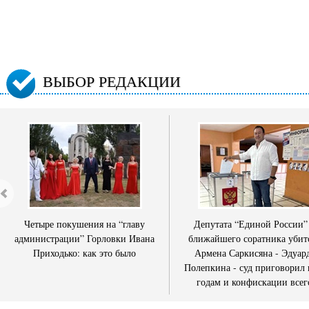
ВЫБОР РЕДАКЦИИ
Четыре покушения на “главу
Депутата “Единой России”
администрации” Горловки Ивана
ближайшего соратника убит
Приходько: как это было
Армена Саркисяна - Эдуар
Полепкина - суд приговорил 
годам и конфискации всег
имущества