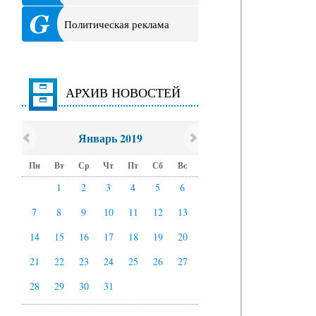
Политическая реклама
АРХИВ НОВОСТЕЙ
Январь 2019
Пн
Вт
Ср
Чт
Пт
Сб
Вс
1
2
3
4
5
6
7
8
9
10
11
12
13
14
15
16
17
18
19
20
21
22
23
24
25
26
27
28
29
30
31