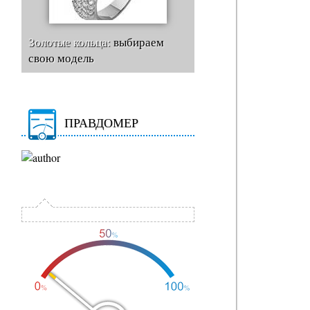
Золотые кольца:
выбираем
свою модель
ПРАВДОМЕР