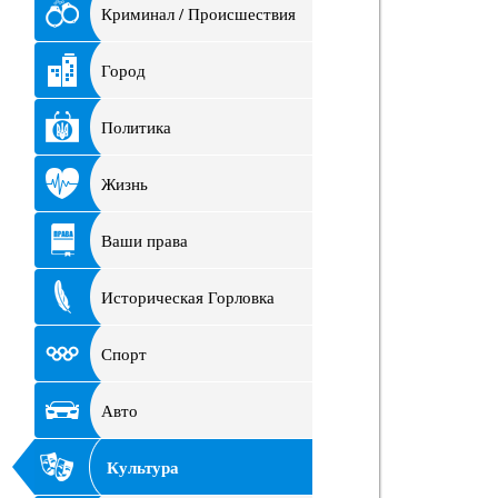
Криминал / Происшествия
Город
Политика
Жизнь
Ваши права
Историческая Горловка
Спорт
Авто
Культура