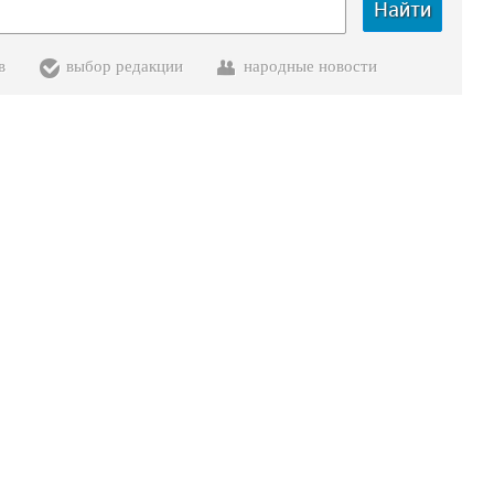
Найти
в
выбор редакции
народные новости