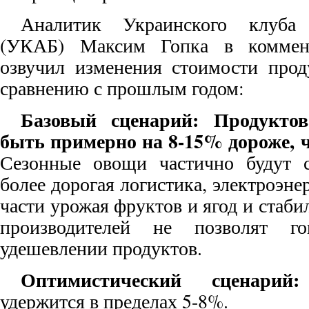
Аналитик Украинского клуба 
(УКАБ) Максим Гопка в коммен
озвучил изменения стоимости прод
сравнению с прошлым годом:
Базовый сценарий: Продукто
быть примерно на 8-15% дороже, ч
Сезонные овощи частично будут с
более дорогая логистика, электроэне
части урожая фруктов и ягод и стаби
производителей не позволят г
удешевлении продуктов.
Оптимистический сценари
удержится в пределах 5-8%.