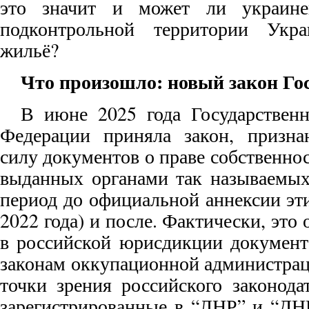
это значит и может ли украине
подконтрольной территории Укра
жильё?
Что произошло: новый закон Г
В июне 2025 года Государствен
Федерации приняла закон, призн
силу документов о праве собственно
выданных органами так называемых
период до официальной аннексии эт
2022 года) и после. Фактически, это
в российской юрисдикции документ
законам оккупационной администрац
точки зрения российского законодат
зарегистрированные в “ЛНР” и “ДНР