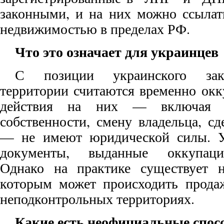
законными, и на них можно ссылат
недвижимостью в пределах РФ.
Что это означает для украинцев
С позиции украинского зако
территории считаются временно окк
действия на них — включая р
собственности, смену владельца, с
— не имеют юридической силы. У
документы, выданные оккупаци
Однако на практике существует н
которым может происходить прода
неподконтрольных территориях.
Какие есть неофициальные спос