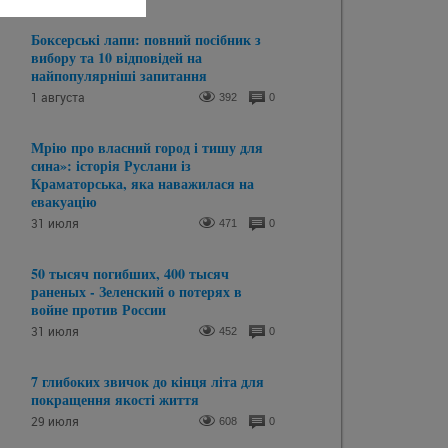
Боксерські лапи: повний посібник з
вибору та 10 відповідей на
найпопулярніші запитання
1 августа
392
0
Мрію про власний город і тишу для
сина»: історія Руслани із
Краматорська, яка наважилася на
евакуацію
31 июля
471
0
50 тысяч погибших, 400 тысяч
раненых - Зеленский о потерях в
войне против России
31 июля
452
0
7 глибоких звичок до кінця літа для
покращення якості життя
29 июля
608
0