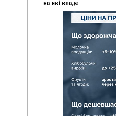
на які впаде