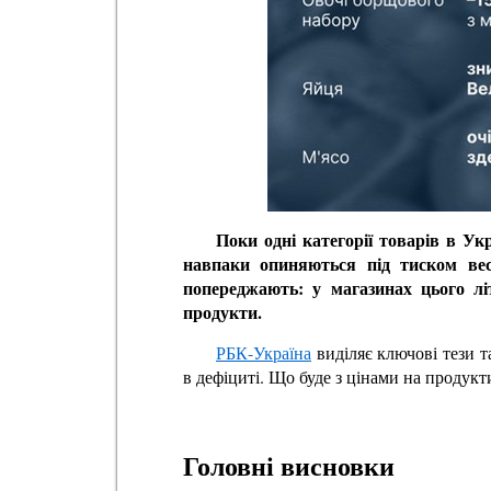
Поки одні категорії товарів в У
навпаки опиняються під тиском вес
попереджають: у магазинах цього лі
продукти.
РБК-Україна
виділяє ключові тези т
в дефіциті. Що буде з цінами на продукт
Головні висновки