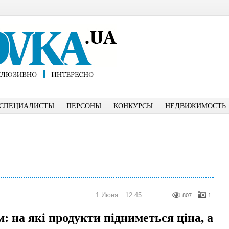
СПЕЦИАЛИСТЫ
ПЕРСОНЫ
КОНКУРСЫ
НЕДВИЖИМОСТЬ
1 Июня
12:45
807
1
м: на які продукти підниметься ціна, а