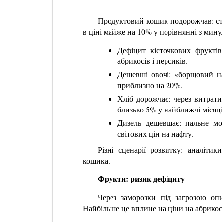
Продуктовий кошик подорожчав: ста
в ціні майже на 10% у порівнянні з мин
Дефіцит кісточкових фруктів
абрикосів і персиків.
Дешевші овочі: «борщовий н
приблизно на 20%.
Хліб дорожчає: через витрати
близько 5% у найближчі місяці
Дизель дешевшає: пальне мо
світових цін на нафту.
Різні сценарії розвитку: аналіти
кошика.
Фрукти: ризик дефіциту
Через заморозки під загрозою оп
Найбільше це вплине на ціни на абрикос