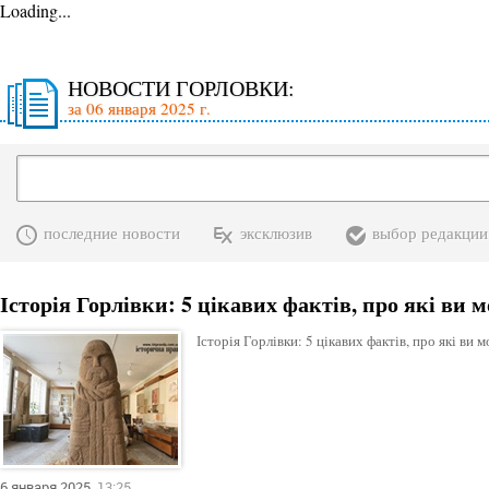
Loading...
НОВОСТИ ГОРЛОВКИ:
за 06 января 2025 г.
последние новости
эксклюзив
выбор редакции
Історія Горлівки: 5 цікавих фактів, про які ви м
Історія Горлівки: 5 цікавих фактів, про які ви м
6 января 2025
13:25