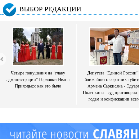
ВЫБОР РЕДАКЦИИ
Четыре покушения на “главу
Депутата “Единой России”
администрации” Горловки Ивана
ближайшего соратника убит
Приходько: как это было
Армена Саркисяна - Эдуар
Полепкина - суд приговорил 
годам и конфискации всег
имущества