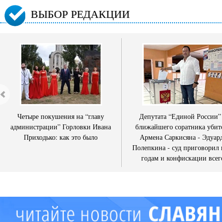
ВЫБОР РЕДАКЦИИ
Четыре покушения на “главу
Депутата “Единой России”
администрации” Горловки Ивана
ближайшего соратника убит
Приходько: как это было
Армена Саркисяна - Эдуар
Полепкина - суд приговорил 
годам и конфискации всег
имущества