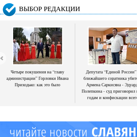
ВЫБОР РЕДАКЦИИ
Четыре покушения на “главу
Депутата “Единой России”
администрации” Горловки Ивана
ближайшего соратника убит
Приходько: как это было
Армена Саркисяна - Эдуар
Полепкина - суд приговорил 
годам и конфискации всег
имущества