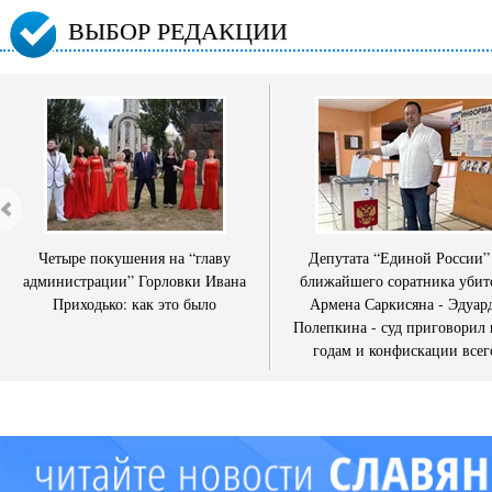
ВЫБОР РЕДАКЦИИ
Четыре покушения на “главу
Депутата “Единой России”
администрации” Горловки Ивана
ближайшего соратника убит
Приходько: как это было
Армена Саркисяна - Эдуар
Полепкина - суд приговорил 
годам и конфискации всег
имущества