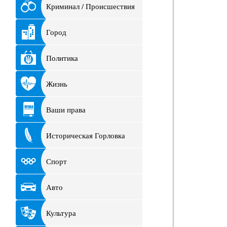
Криминал / Происшествия
Город
Политика
Жизнь
Ваши права
Историческая Горловка
Спорт
Авто
Культура