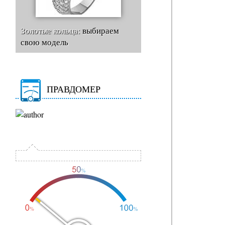
Золотые кольца:
выбираем
свою модель
ПРАВДОМЕР