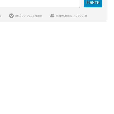
Найти
в
выбор редакции
народные новости