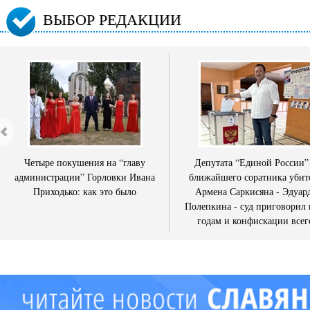
ВЫБОР РЕДАКЦИИ
Четыре покушения на “главу
Депутата “Единой России”
администрации” Горловки Ивана
ближайшего соратника убит
Приходько: как это было
Армена Саркисяна - Эдуар
Полепкина - суд приговорил 
годам и конфискации всег
имущества