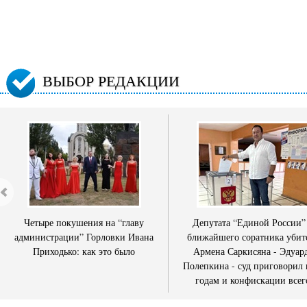
ВЫБОР РЕДАКЦИИ
Четыре покушения на “главу
Депутата “Единой России”
администрации” Горловки Ивана
ближайшего соратника убит
Приходько: как это было
Армена Саркисяна - Эдуар
Полепкина - суд приговорил 
годам и конфискации всег
имущества