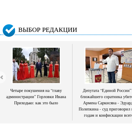
ВЫБОР РЕДАКЦИИ
Четыре покушения на “главу
Депутата “Единой России”
администрации” Горловки Ивана
ближайшего соратника убит
Приходько: как это было
Армена Саркисяна - Эдуар
Полепкина - суд приговорил 
годам и конфискации всег
имущества