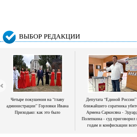
ВЫБОР РЕДАКЦИИ
Четыре покушения на “главу
Депутата “Единой России”
администрации” Горловки Ивана
ближайшего соратника убит
Приходько: как это было
Армена Саркисяна - Эдуар
Полепкина - суд приговорил 
годам и конфискации всег
имущества