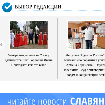
ВЫБОР РЕДАКЦИИ
Четыре покушения на “главу
Депутата “Единой России”
администрации” Горловки Ивана
ближайшего соратника убит
Приходько: как это было
Армена Саркисяна - Эдуар
Полепкина - суд приговорил 
годам и конфискации всег
имущества