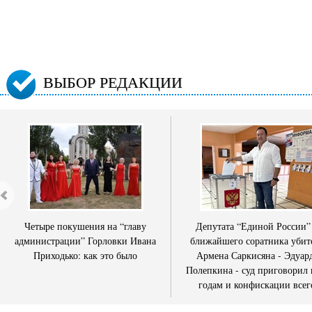
ВЫБОР РЕДАКЦИИ
Четыре покушения на “главу
Депутата “Единой России”
администрации” Горловки Ивана
ближайшего соратника убит
Приходько: как это было
Армена Саркисяна - Эдуар
Полепкина - суд приговорил 
годам и конфискации всег
имущества