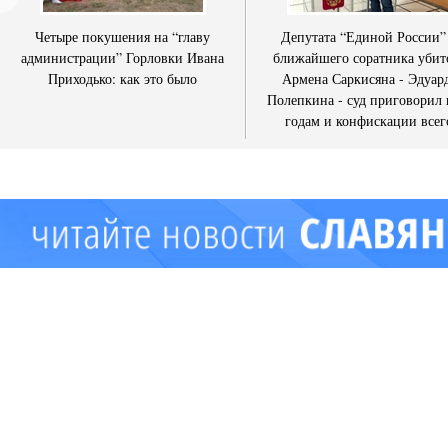
Четыре покушения на “главу
Депутата “Единой России”
администрации” Горловки Ивана
ближайшего соратника убит
Приходько: как это было
Армена Саркисяна - Эдуар
Полепкина - суд приговорил 
годам и конфискации всег
имущества