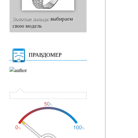
Золотые кольца:
выбираем
свою модель
ПРАВДОМЕР