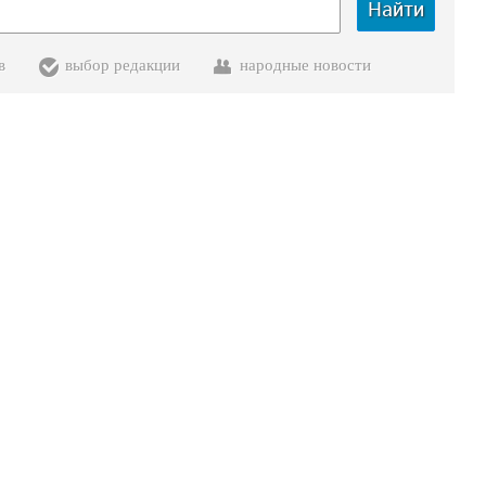
Найти
в
выбор редакции
народные новости