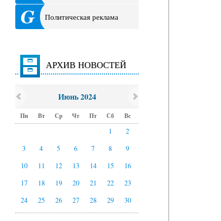
Политическая реклама
АРХИВ НОВОСТЕЙ
Июнь 2024
Пн
Вт
Ср
Чт
Пт
Сб
Вс
1
2
3
4
5
6
7
8
9
10
11
12
13
14
15
16
17
18
19
20
21
22
23
24
25
26
27
28
29
30