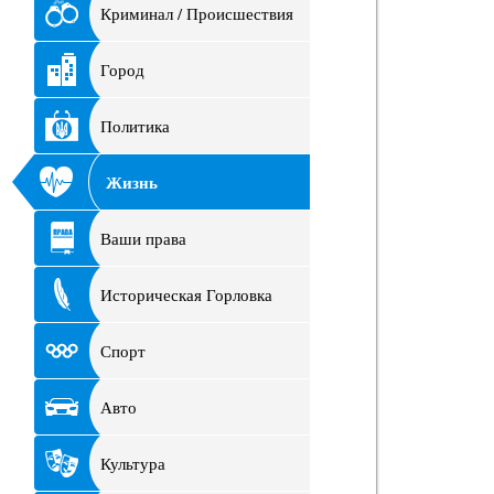
Криминал / Происшествия
Город
Политика
Жизнь
Ваши права
Историческая Горловка
Спорт
Авто
Культура