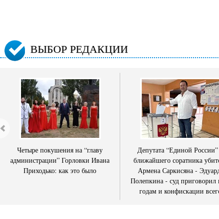
ВЫБОР РЕДАКЦИИ
Четыре покушения на “главу
Депутата “Единой России”
администрации” Горловки Ивана
ближайшего соратника убит
Приходько: как это было
Армена Саркисяна - Эдуар
Полепкина - суд приговорил 
годам и конфискации всег
имущества