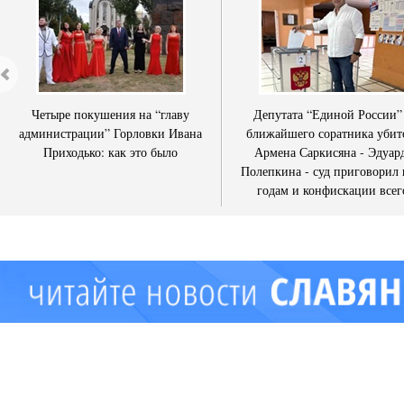
Четыре покушения на “главу
Депутата “Единой России”
администрации” Горловки Ивана
ближайшего соратника убит
Приходько: как это было
Армена Саркисяна - Эдуар
Полепкина - суд приговорил 
годам и конфискации всег
имущества