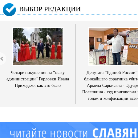
ВЫБОР РЕДАКЦИИ
Четыре покушения на “главу
Депутата “Единой России”
администрации” Горловки Ивана
ближайшего соратника убит
Приходько: как это было
Армена Саркисяна - Эдуар
Полепкина - суд приговорил 
годам и конфискации всег
имущества