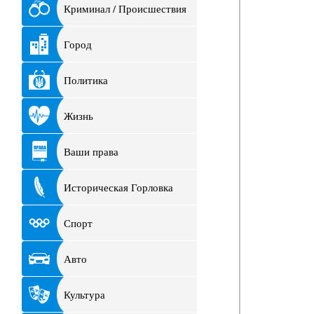
Криминал / Происшествия
Город
Политика
Жизнь
Ваши права
Историческая Горловка
Спорт
Авто
Культура