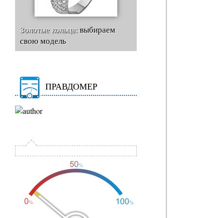
Золотые кольца:
выбираем
свою модель
ПРАВДОМЕР