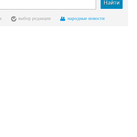
Найти
в
выбор редакции
народные новости