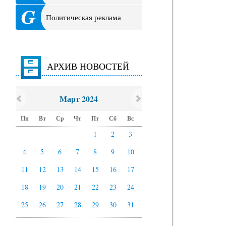
Политическая реклама
АРХИВ НОВОСТЕЙ
Март 2024
Пн
Вт
Ср
Чт
Пт
Сб
Вс
1
2
3
4
5
6
7
8
9
10
11
12
13
14
15
16
17
18
19
20
21
22
23
24
25
26
27
28
29
30
31