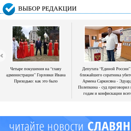
ВЫБОР РЕДАКЦИИ
Четыре покушения на “главу
Депутата “Единой России”
администрации” Горловки Ивана
ближайшего соратника убит
Приходько: как это было
Армена Саркисяна - Эдуар
Полепкина - суд приговорил 
годам и конфискации всег
имущества