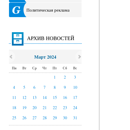
Политическая реклама
АРХИВ НОВОСТЕЙ
Март 2024
Пн
Вт
Ср
Чт
Пт
Сб
Вс
1
2
3
4
5
6
7
8
9
10
11
12
13
14
15
16
17
18
19
20
21
22
23
24
25
26
27
28
29
30
31