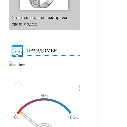
Золотые кольца:
выбираем
свою модель
ПРАВДОМЕР