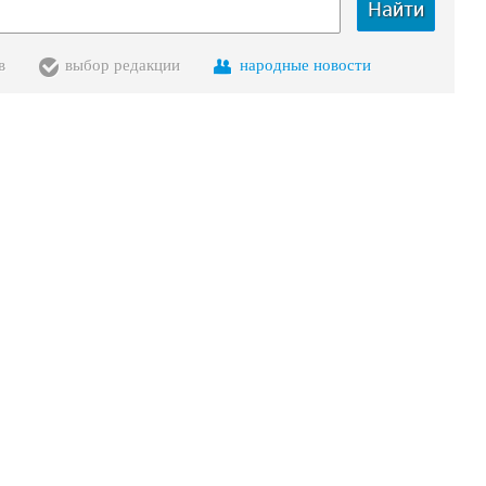
Найти
в
выбор редакции
народные новости