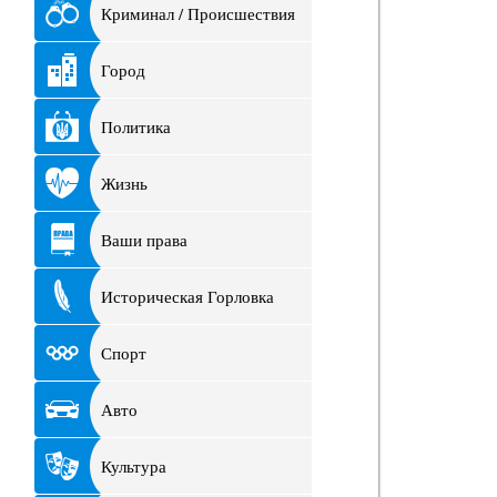
Криминал / Происшествия
Город
Политика
Жизнь
Ваши права
Историческая Горловка
Спорт
Авто
Культура