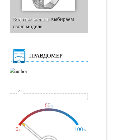
Золотые кольца:
выбираем
свою модель
ПРАВДОМЕР