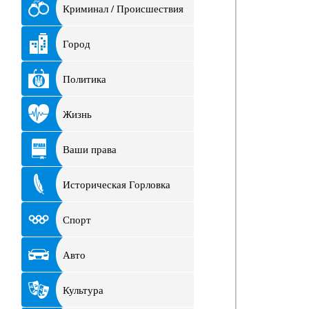
Криминал / Происшествия
Город
Политика
Жизнь
Ваши права
Историческая Горловка
Спорт
Авто
Культура