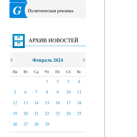
Политическая реклама
АРХИВ НОВОСТЕЙ
Февраль 2024
Пн
Вт
Ср
Чт
Пт
Сб
Вс
1
2
3
4
5
6
7
8
9
10
11
12
13
14
15
16
17
18
19
20
21
22
23
24
25
26
27
28
29