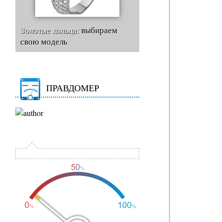
Золотые кольца:
выбираем
свою модель
ПРАВДОМЕР