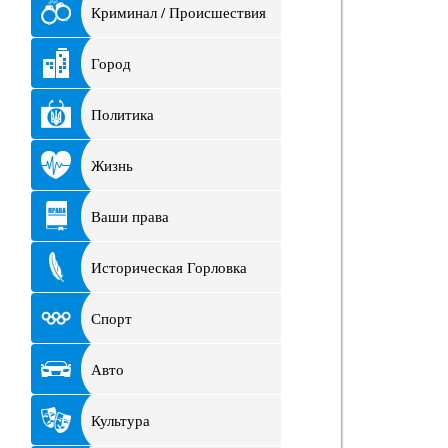
Криминал / Происшествия
Город
Политика
Жизнь
Ваши права
Историческая Горловка
Спорт
Авто
Культура