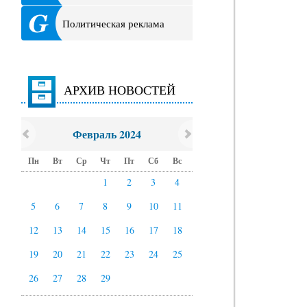
Политическая реклама
АРХИВ НОВОСТЕЙ
Февраль 2024
Пн
Вт
Ср
Чт
Пт
Сб
Вс
1
2
3
4
5
6
7
8
9
10
11
12
13
14
15
16
17
18
19
20
21
22
23
24
25
26
27
28
29