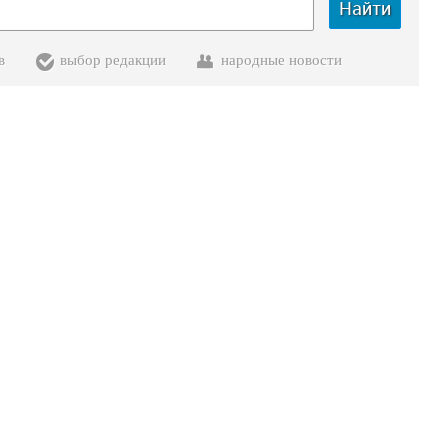
Найти
в
выбор редакции
народные новости