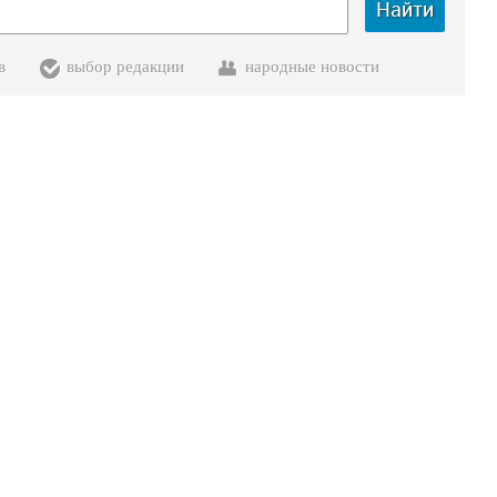
Найти
в
выбор редакции
народные новости