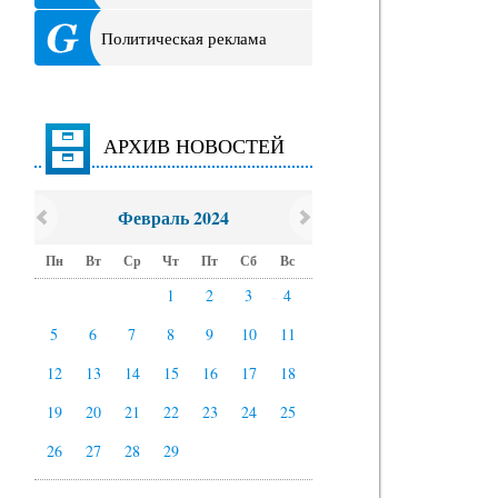
Политическая реклама
АРХИВ НОВОСТЕЙ
Февраль 2024
Пн
Вт
Ср
Чт
Пт
Сб
Вс
1
2
3
4
5
6
7
8
9
10
11
12
13
14
15
16
17
18
19
20
21
22
23
24
25
26
27
28
29