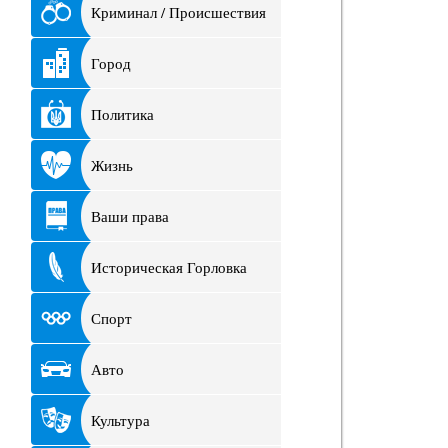
Криминал / Происшествия
Город
Политика
Жизнь
Ваши права
Историческая Горловка
Спорт
Авто
Культура