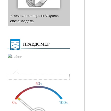
Золотые кольца:
выбираем
свою модель
ПРАВДОМЕР