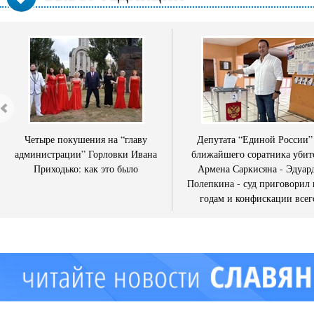
Четыре покушения на “главу
Депутата “Единой России”
администрации” Горловки Ивана
ближайшего соратника убит
Приходько: как это было
Армена Саркисяна - Эдуар
Полепкина - суд приговорил 
годам и конфискации всег
имущества