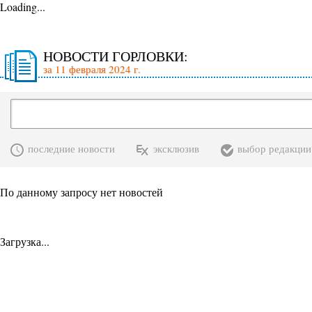
Loading...
НОВОСТИ ГОРЛОВКИ:
за 11 февраля 2024 г.
последние новости
эксклюзив
выбор редакции
По данному запросу нет новостей
Загрузка...