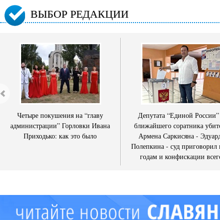
ВЫБОР РЕДАКЦИИ
Четыре покушения на “главу
Депутата “Единой России”
администрации” Горловки Ивана
ближайшего соратника убит
Приходько: как это было
Армена Саркисяна - Эдуар
Полепкина - суд приговорил 
годам и конфискации всег
имущества