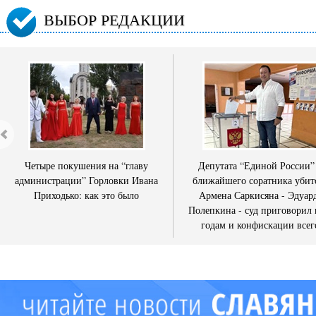
ВЫБОР РЕДАКЦИИ
Четыре покушения на “главу
Депутата “Единой России”
администрации” Горловки Ивана
ближайшего соратника убит
Приходько: как это было
Армена Саркисяна - Эдуар
Полепкина - суд приговорил 
годам и конфискации всег
имущества