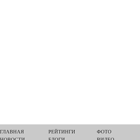
ГЛАВНАЯ
РЕЙТИНГИ
ФОТО
НОВОСТИ
БЛОГИ
ВИДЕО