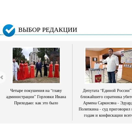
ВЫБОР РЕДАКЦИИ
Четыре покушения на “главу
Депутата “Единой России”
администрации” Горловки Ивана
ближайшего соратника убит
Приходько: как это было
Армена Саркисяна - Эдуар
Полепкина - суд приговорил 
годам и конфискации всег
имущества