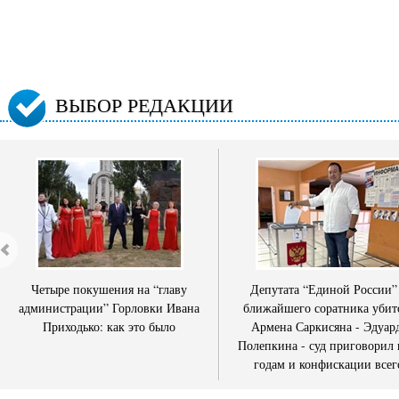
ВЫБОР РЕДАКЦИИ
Четыре покушения на “главу
Депутата “Единой России”
администрации” Горловки Ивана
ближайшего соратника убит
Приходько: как это было
Армена Саркисяна - Эдуар
Полепкина - суд приговорил 
годам и конфискации всег
имущества