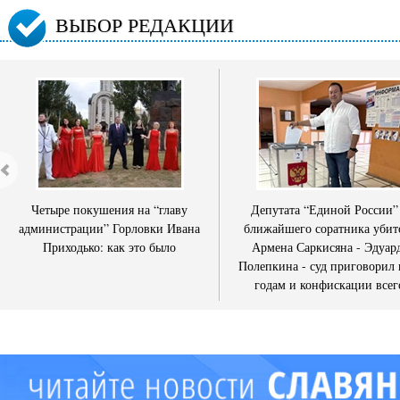
ВЫБОР РЕДАКЦИИ
Четыре покушения на “главу
Депутата “Единой России”
администрации” Горловки Ивана
ближайшего соратника убит
Приходько: как это было
Армена Саркисяна - Эдуар
Полепкина - суд приговорил 
годам и конфискации всег
имущества