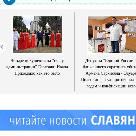
Четыре покушения на “главу
Депутата “Единой России”
администрации” Горловки Ивана
ближайшего соратника убит
Приходько: как это было
Армена Саркисяна - Эдуар
Полепкина - суд приговорил 
годам и конфискации всег
имущества