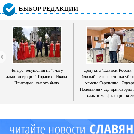
ВЫБОР РЕДАКЦИИ
Четыре покушения на “главу
Депутата “Единой России”
администрации” Горловки Ивана
ближайшего соратника убит
Приходько: как это было
Армена Саркисяна - Эдуар
Полепкина - суд приговорил 
годам и конфискации всег
имущества