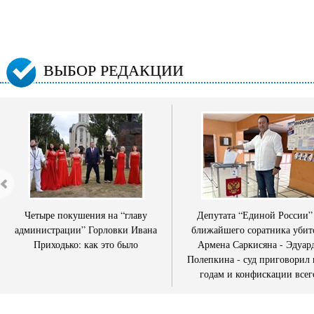
ВЫБОР РЕДАКЦИИ
Четыре покушения на “главу
Депутата “Единой России”
администрации” Горловки Ивана
ближайшего соратника убит
Приходько: как это было
Армена Саркисяна - Эдуар
Полепкина - суд приговорил 
годам и конфискации всег
имущества