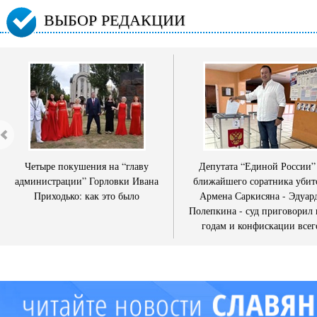
ВЫБОР РЕДАКЦИИ
Четыре покушения на “главу
Депутата “Единой России”
администрации” Горловки Ивана
ближайшего соратника убит
Приходько: как это было
Армена Саркисяна - Эдуар
Полепкина - суд приговорил 
годам и конфискации всег
имущества