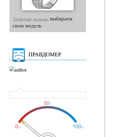
Золотые кольца:
выбираем
свою модель
ПРАВДОМЕР