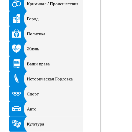
Криминал / Происшествия
Город
Политика
Жизнь
Ваши права
Историческая Горловка
Спорт
Авто
Культура