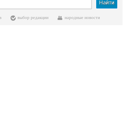
Найти
в
выбор редакции
народные новости