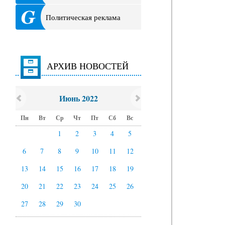
Политическая реклама
АРХИВ НОВОСТЕЙ
Июнь 2022
Пн
Вт
Ср
Чт
Пт
Сб
Вс
1
2
3
4
5
6
7
8
9
10
11
12
13
14
15
16
17
18
19
20
21
22
23
24
25
26
27
28
29
30