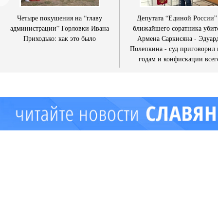
Четыре покушения на “главу
Депутата “Единой России”
администрации” Горловки Ивана
ближайшего соратника убит
Приходько: как это было
Армена Саркисяна - Эдуар
Полепкина - суд приговорил 
годам и конфискации всег
имущества