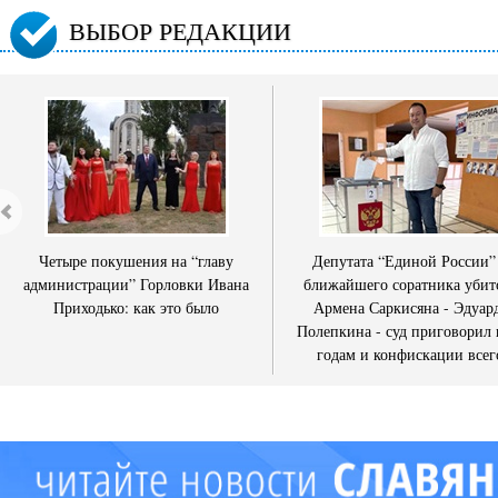
ВЫБОР РЕДАКЦИИ
Четыре покушения на “главу
Депутата “Единой России”
администрации” Горловки Ивана
ближайшего соратника убит
Приходько: как это было
Армена Саркисяна - Эдуар
Полепкина - суд приговорил 
годам и конфискации всег
имущества