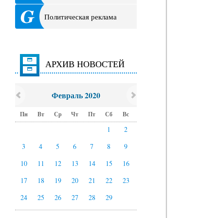
Политическая реклама
АРХИВ НОВОСТЕЙ
Февраль 2020
Пн
Вт
Ср
Чт
Пт
Сб
Вс
1
2
3
4
5
6
7
8
9
10
11
12
13
14
15
16
17
18
19
20
21
22
23
24
25
26
27
28
29