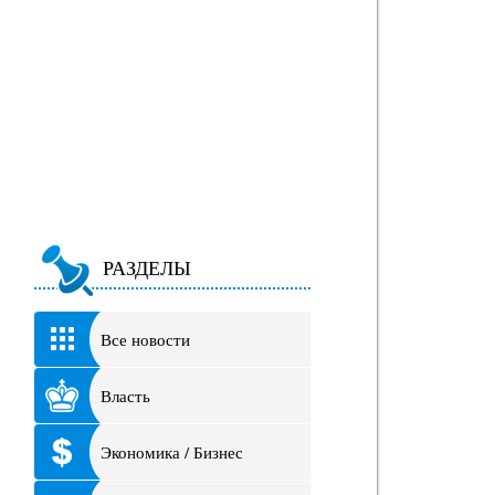
РАЗДЕЛЫ
Все новости
Власть
Экономика / Бизнес