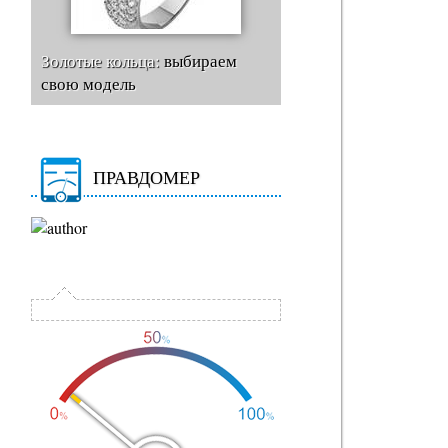
Золотые кольца:
выбираем
свою модель
ПРАВДОМЕР