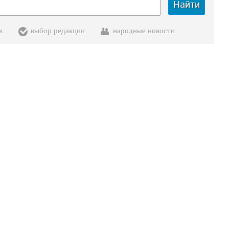
Найти
в
выбор редакции
народные новости