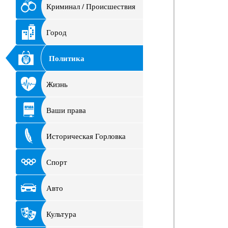
Криминал / Происшествия
Город
Политика
Жизнь
Ваши права
Историческая Горловка
Спорт
Авто
Культура